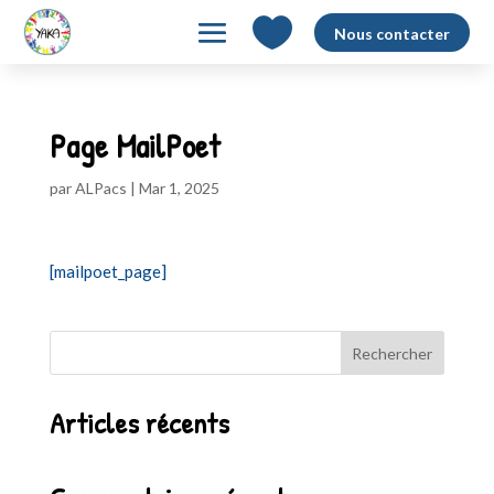

Nous contacter
Page MailPoet
par
ALPacs
|
Mar 1, 2025
[mailpoet_page]
Rechercher
Articles récents