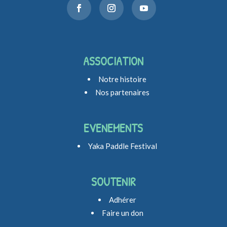
ASSOCIATION
Notre histoire
Nos partenaires
EVENEMENTS
Yaka Paddle Festival
SOUTENIR
Adhérer
Faire un don